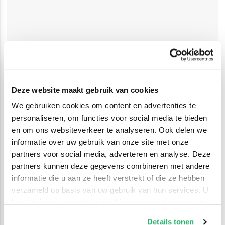
Deze website maakt gebruik van cookies
We gebruiken cookies om content en advertenties te
personaliseren, om functies voor social media te bieden
en om ons websiteverkeer te analyseren. Ook delen we
informatie over uw gebruik van onze site met onze
partners voor social media, adverteren en analyse. Deze
partners kunnen deze gegevens combineren met andere
informatie die u aan ze heeft verstrekt of die ze hebben
verzameld op basis van uw gebruik van hun services. U
kunt op ieder moment uw cookievoorkeuren aanpassen
op onze
cookiebeleid pagina
.
Details tonen