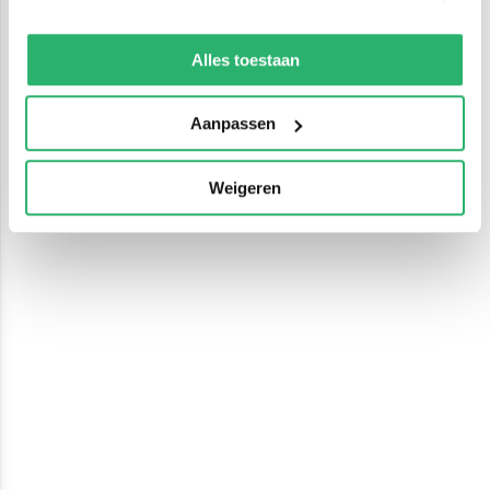
We werken samen met
13 derden
die uw gegevens
kunnen ontvangen en verwerken.
Alles toestaan
Aanpassen
Weigeren