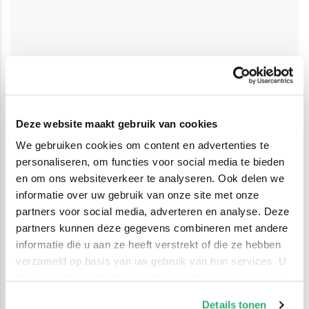
Deze website maakt gebruik van cookies
We gebruiken cookies om content en advertenties te
personaliseren, om functies voor social media te bieden
en om ons websiteverkeer te analyseren. Ook delen we
informatie over uw gebruik van onze site met onze
partners voor social media, adverteren en analyse. Deze
partners kunnen deze gegevens combineren met andere
informatie die u aan ze heeft verstrekt of die ze hebben
verzameld op basis van uw gebruik van hun services. U
kunt op ieder moment uw cookievoorkeuren aanpassen
op onze
cookiebeleid pagina
.
Details tonen