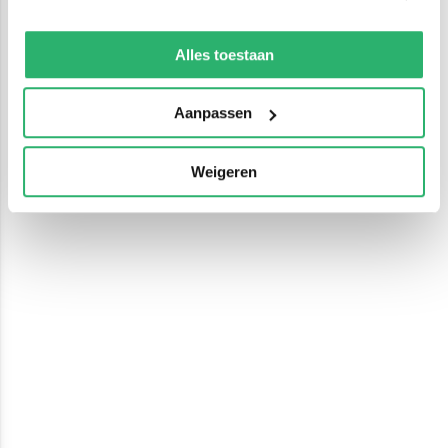
We werken samen met
13 derden
die uw gegevens
kunnen ontvangen en verwerken.
Alles toestaan
Aanpassen
Weigeren