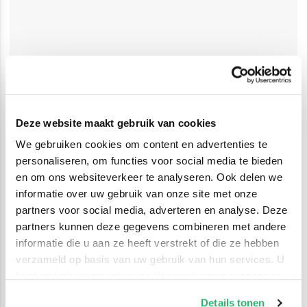
Deze website maakt gebruik van cookies
We gebruiken cookies om content en advertenties te
personaliseren, om functies voor social media te bieden
en om ons websiteverkeer te analyseren. Ook delen we
informatie over uw gebruik van onze site met onze
partners voor social media, adverteren en analyse. Deze
partners kunnen deze gegevens combineren met andere
informatie die u aan ze heeft verstrekt of die ze hebben
verzameld op basis van uw gebruik van hun services. U
kunt op ieder moment uw cookievoorkeuren aanpassen
op onze
cookiebeleid pagina
.
Details tonen