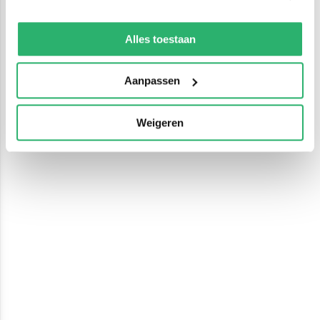
We werken samen met
13 derden
die uw gegevens
kunnen ontvangen en verwerken.
Alles toestaan
Aanpassen
Weigeren