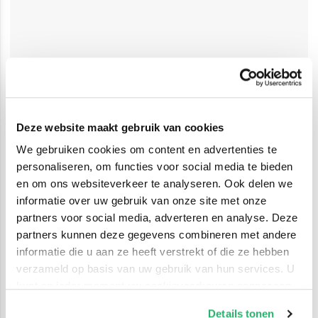
Deze website maakt gebruik van cookies
We gebruiken cookies om content en advertenties te
personaliseren, om functies voor social media te bieden
en om ons websiteverkeer te analyseren. Ook delen we
informatie over uw gebruik van onze site met onze
partners voor social media, adverteren en analyse. Deze
partners kunnen deze gegevens combineren met andere
informatie die u aan ze heeft verstrekt of die ze hebben
verzameld op basis van uw gebruik van hun services. U
kunt op ieder moment uw cookievoorkeuren aanpassen
op onze
cookiebeleid pagina
.
Details tonen