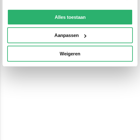
We werken samen met
13 derden
die uw gegevens
kunnen ontvangen en verwerken.
Alles toestaan
Aanpassen
Weigeren