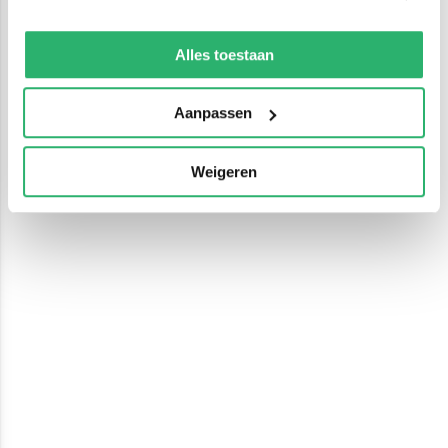
We werken samen met
13 derden
die uw gegevens
kunnen ontvangen en verwerken.
Alles toestaan
Aanpassen
Weigeren