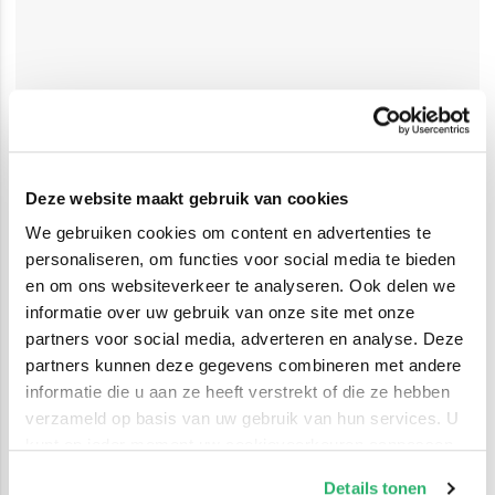
Deze website maakt gebruik van cookies
We gebruiken cookies om content en advertenties te
personaliseren, om functies voor social media te bieden
en om ons websiteverkeer te analyseren. Ook delen we
informatie over uw gebruik van onze site met onze
partners voor social media, adverteren en analyse. Deze
partners kunnen deze gegevens combineren met andere
informatie die u aan ze heeft verstrekt of die ze hebben
verzameld op basis van uw gebruik van hun services. U
kunt op ieder moment uw cookievoorkeuren aanpassen
op onze
cookiebeleid pagina
.
Details tonen