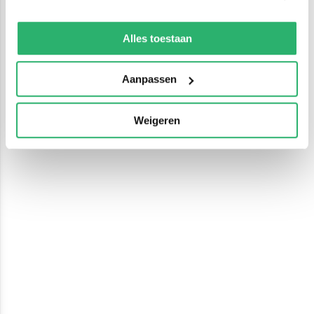
We werken samen met
13 derden
die uw gegevens
kunnen ontvangen en verwerken.
Alles toestaan
Aanpassen
Weigeren