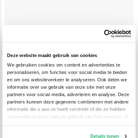
Deze website maakt gebruik van cookies
We gebruiken cookies om content en advertenties te
personaliseren, om functies voor social media te bieden
en om ons websiteverkeer te analyseren. Ook delen we
informatie over uw gebruik van onze site met onze
partners voor social media, adverteren en analyse. Deze
partners kunnen deze gegevens combineren met andere
informatie die u aan ze heeft verstrekt of die ze hebben
verzameld op basis van uw gebruik van hun services. U
kunt op ieder moment uw cookievoorkeuren aanpassen
op onze
cookiebeleid pagina
.
Details tonen