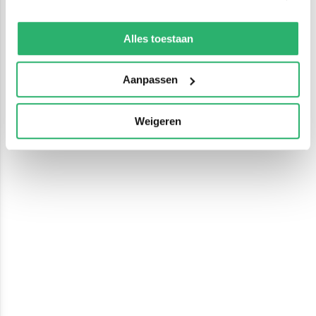
We werken samen met
13 derden
die uw gegevens
kunnen ontvangen en verwerken.
Alles toestaan
Aanpassen
Weigeren