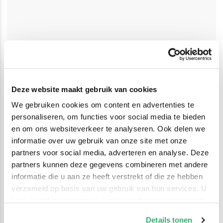
Deze website maakt gebruik van cookies
We gebruiken cookies om content en advertenties te
personaliseren, om functies voor social media te bieden
en om ons websiteverkeer te analyseren. Ook delen we
informatie over uw gebruik van onze site met onze
partners voor social media, adverteren en analyse. Deze
partners kunnen deze gegevens combineren met andere
informatie die u aan ze heeft verstrekt of die ze hebben
verzameld op basis van uw gebruik van hun services. U
kunt op ieder moment uw cookievoorkeuren aanpassen
op onze
cookiebeleid pagina
.
Details tonen