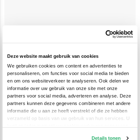
Deze website maakt gebruik van cookies
We gebruiken cookies om content en advertenties te
personaliseren, om functies voor social media te bieden
en om ons websiteverkeer te analyseren. Ook delen we
informatie over uw gebruik van onze site met onze
partners voor social media, adverteren en analyse. Deze
partners kunnen deze gegevens combineren met andere
informatie die u aan ze heeft verstrekt of die ze hebben
verzameld op basis van uw gebruik van hun services. U
kunt op ieder moment uw cookievoorkeuren aanpassen
op onze
cookiebeleid pagina
.
Details tonen