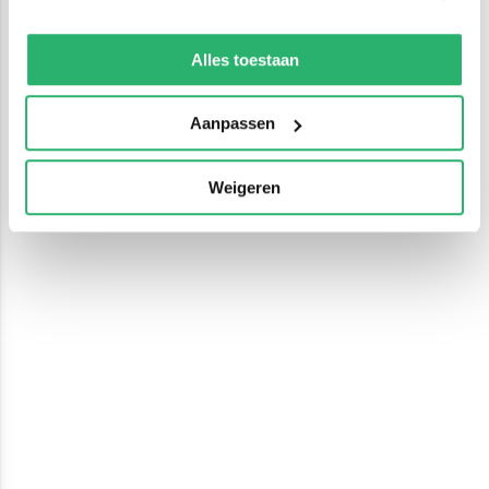
We werken samen met
13 derden
die uw gegevens
kunnen ontvangen en verwerken.
Alles toestaan
Aanpassen
Weigeren