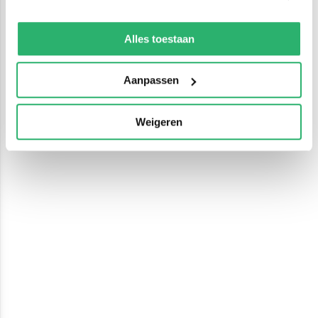
We werken samen met
13 derden
die uw gegevens
kunnen ontvangen en verwerken.
Alles toestaan
Aanpassen
Weigeren