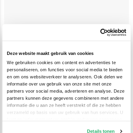
Deze website maakt gebruik van cookies
We gebruiken cookies om content en advertenties te
personaliseren, om functies voor social media te bieden
en om ons websiteverkeer te analyseren. Ook delen we
informatie over uw gebruik van onze site met onze
partners voor social media, adverteren en analyse. Deze
partners kunnen deze gegevens combineren met andere
informatie die u aan ze heeft verstrekt of die ze hebben
verzameld op basis van uw gebruik van hun services. U
kunt op ieder moment uw cookievoorkeuren aanpassen
op onze
cookiebeleid pagina
.
Details tonen