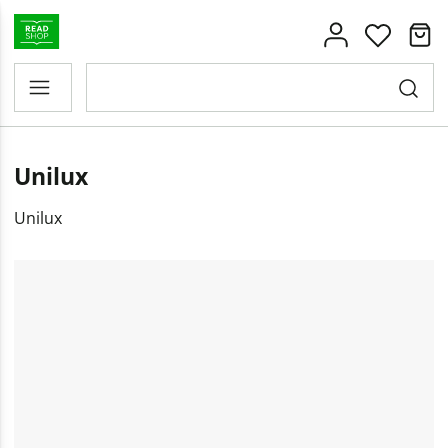
Unilux
Unilux