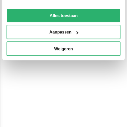
We werken samen met
13 derden
die uw gegevens
kunnen ontvangen en verwerken.
Alles toestaan
Aanpassen
Weigeren