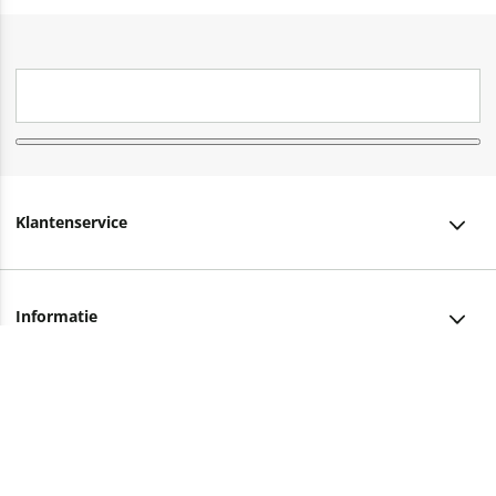
Klantenservice
Klantenservice
Informatie
Bestellen
Over ons
Bezorging
Advies nodig?
Vacatures
Betalen
Facebook
Winkels en openingstijden