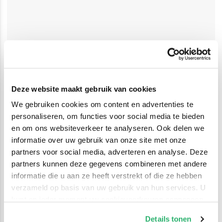
Deze website maakt gebruik van cookies
We gebruiken cookies om content en advertenties te
personaliseren, om functies voor social media te bieden
en om ons websiteverkeer te analyseren. Ook delen we
informatie over uw gebruik van onze site met onze
partners voor social media, adverteren en analyse. Deze
partners kunnen deze gegevens combineren met andere
informatie die u aan ze heeft verstrekt of die ze hebben
verzameld op basis van uw gebruik van hun services. U
kunt op ieder moment uw cookievoorkeuren aanpassen
op onze
cookiebeleid pagina
.
Details tonen