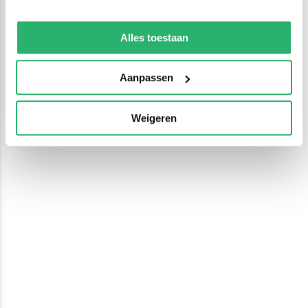
We werken samen met
13 derden
die uw gegevens
kunnen ontvangen en verwerken.
Alles toestaan
Aanpassen
Weigeren