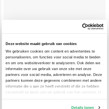
Deze website maakt gebruik van cookies
We gebruiken cookies om content en advertenties te
personaliseren, om functies voor social media te bieden
en om ons websiteverkeer te analyseren. Ook delen we
informatie over uw gebruik van onze site met onze
partners voor social media, adverteren en analyse. Deze
partners kunnen deze gegevens combineren met andere
informatie die u aan ze heeft verstrekt of die ze hebben
verzameld op basis van uw gebruik van hun services. U
kunt op ieder moment uw cookievoorkeuren aanpassen
op onze
cookiebeleid pagina
.
Details tonen