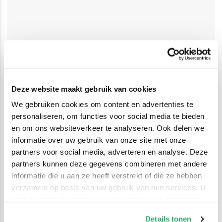
Deze website maakt gebruik van cookies
We gebruiken cookies om content en advertenties te
personaliseren, om functies voor social media te bieden
en om ons websiteverkeer te analyseren. Ook delen we
informatie over uw gebruik van onze site met onze
partners voor social media, adverteren en analyse. Deze
partners kunnen deze gegevens combineren met andere
informatie die u aan ze heeft verstrekt of die ze hebben
verzameld op basis van uw gebruik van hun services. U
kunt op ieder moment uw cookievoorkeuren aanpassen
op onze
cookiebeleid pagina
.
Details tonen