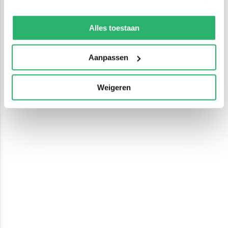
We werken samen met
13 derden
die uw gegevens
kunnen ontvangen en verwerken.
Alles toestaan
Aanpassen
Weigeren