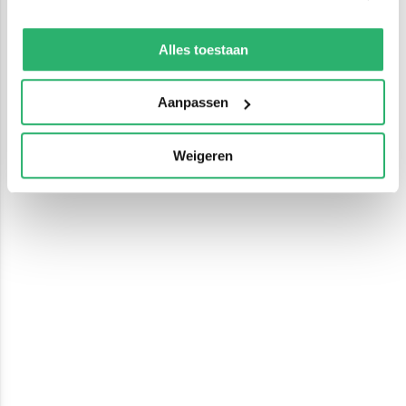
We werken samen met
13 derden
die uw gegevens
kunnen ontvangen en verwerken.
Alles toestaan
Aanpassen
Weigeren