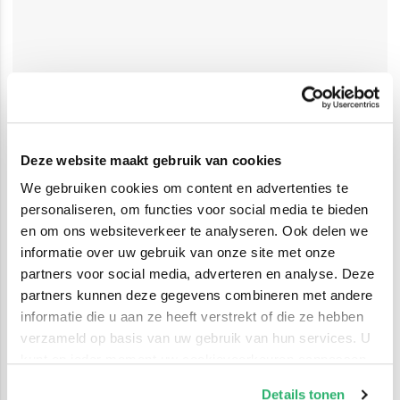
Deze website maakt gebruik van cookies
We gebruiken cookies om content en advertenties te
personaliseren, om functies voor social media te bieden
en om ons websiteverkeer te analyseren. Ook delen we
informatie over uw gebruik van onze site met onze
partners voor social media, adverteren en analyse. Deze
partners kunnen deze gegevens combineren met andere
informatie die u aan ze heeft verstrekt of die ze hebben
verzameld op basis van uw gebruik van hun services. U
kunt op ieder moment uw cookievoorkeuren aanpassen
op onze
cookiebeleid pagina
.
Details tonen