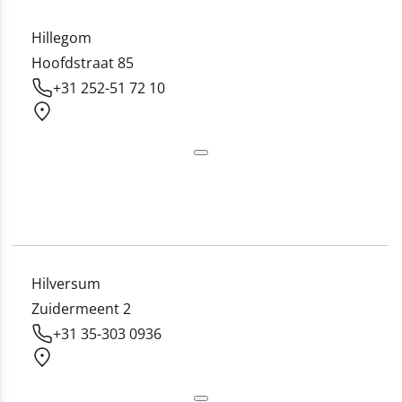
Hillegom
Hoofdstraat 85
+31 252-51 72 10
Hilversum
Zuidermeent 2
+31 35-303 0936