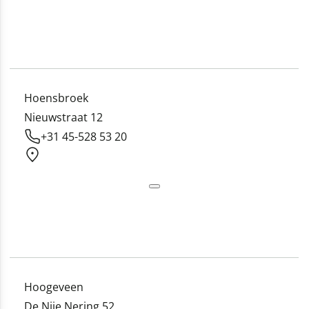
Hoensbroek
Nieuwstraat 12
+31 45-528 53 20
Hoogeveen
De Nije Nering 52