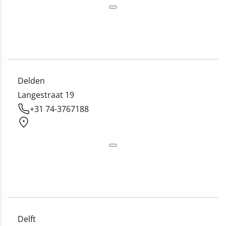
Delden
Langestraat 19
+31 74-3767188
Delft