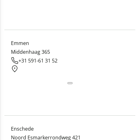
Emmen
Middenhaag 365
+31 591-61 31 52
Enschede
Noord Esmarkerrondweg 421