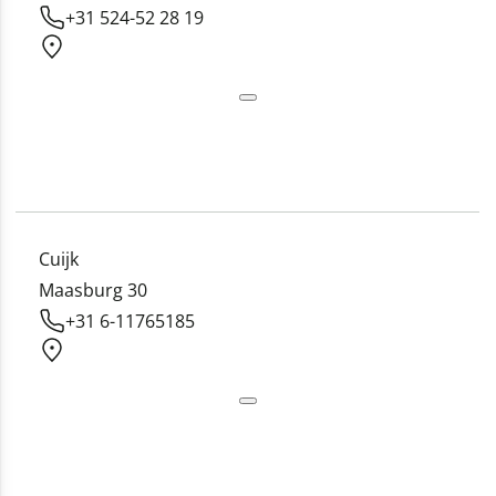
+31 524-52 28 19
Cuijk
Maasburg 30
+31 6-11765185