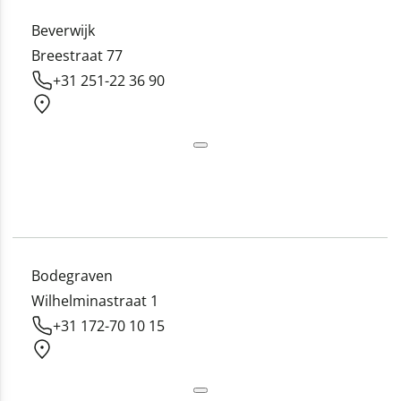
Beverwijk
Breestraat 77
+31 251-22 36 90
Bodegraven
Wilhelminastraat 1
+31 172-70 10 15