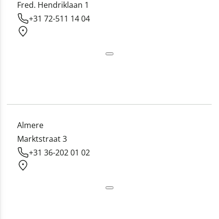
Fred. Hendriklaan 1
+31 72-511 14 04
Almere
Marktstraat 3
+31 36-202 01 02