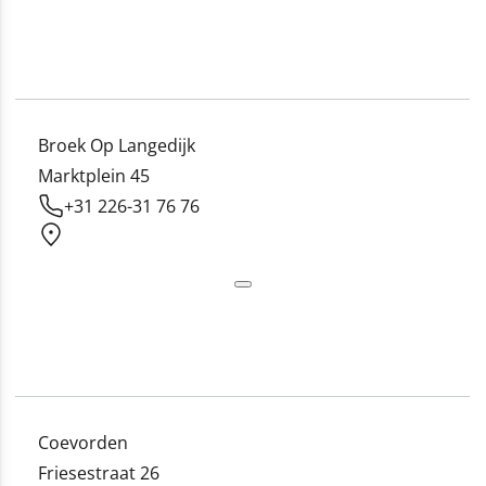
Broek Op Langedijk
Marktplein 45
+31 226-31 76 76
Coevorden
Friesestraat 26