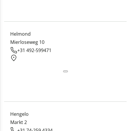
Helmond
Mierloseweg 10
+31 492-599471
Hengelo
Markt 2
+31 74-259 4334