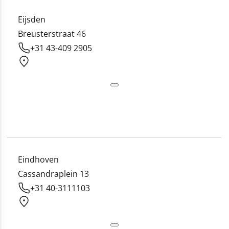
Eijsden
Breusterstraat 46
+31 43-409 2905
Eindhoven
Cassandraplein 13
+31 40-3111103