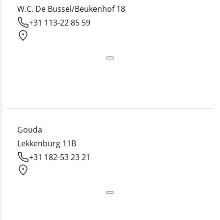
W.C. De Bussel/Beukenhof 18
+31 113-22 85 59
Gouda
Lekkenburg 11B
+31 182-53 23 21