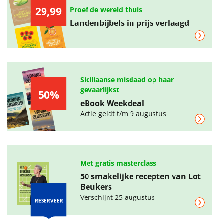
29,99
Proef de wereld thuis
Landenbijbels in prijs verlaagd
Siciliaanse misdaad op haar
gevaarlijkst
50%
eBook Weekdeal
Actie geldt t/m 9 augustus
Met gratis masterclass
50 smakelijke recepten van Lot
Beukers
Verschijnt 25 augustus