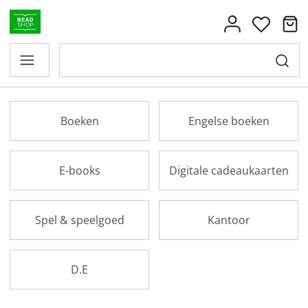
Boeken
Engelse boeken
E-books
Digitale cadeaukaarten
Spel & speelgoed
Kantoor
D.E