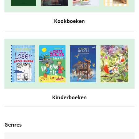
Kookboeken
Kinderboeken
Genres