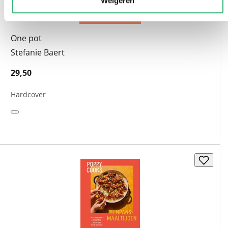
Weigeren
One pot
Stefanie Baert
29,50
Hardcover