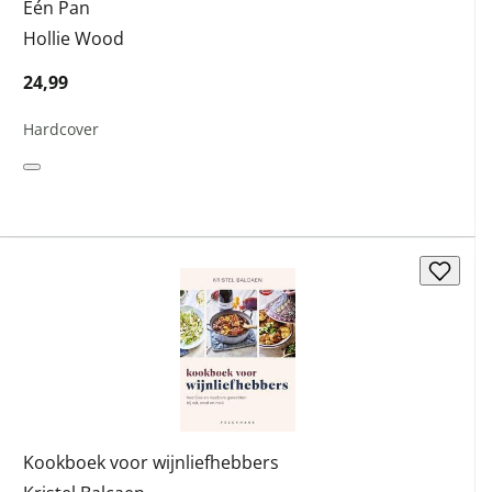
Één Pan
Hollie Wood
24,99
Hardcover
Kookboek voor wijnliefhebbers