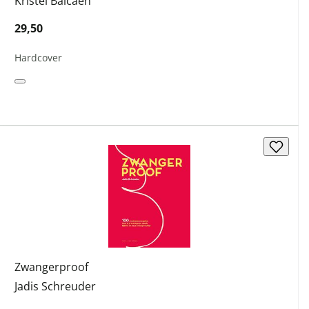
Kristel Balcaen
29,50
Hardcover
Zwangerproof
Jadis Schreuder