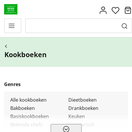
Kookboeken
Genres
Alle kookboeken
Dieetboeken
Bakboeken
Drankboeken
Basiskookboeken
Keuken
Bekende chefs
Vegetarisch