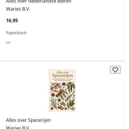
Alles over Nederlandse Bieren
Waries B.V.
16,95
Paperback
Alles over Specerijen
Waries B.V.