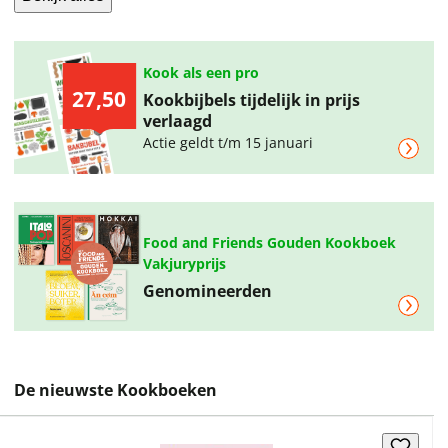
Kook als een pro
27,50
Kookbijbels tijdelijk in prijs
verlaagd
Actie geldt t/m 15 januari
Food and Friends Gouden Kookboek
Vakjuryprijs
Genomineerden
De nieuwste Kookboeken