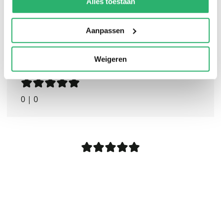
Alles toestaan
Aanpassen
Weigeren
0
|
0