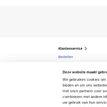
Klantenservice
Bestellen
Bezorging
Deze website maakt gebru
Betalen
We gebruiken cookies om c
Retourneren
bieden en om ons websitev
Veelgestelde vragen
met onze partners voor so
combineren met andere inf
uw gebruik van hun servi