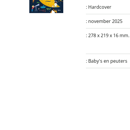
:
Hardcover
:
november 2025
:
278 x 219 x 16 mm.
:
Baby's en peuters