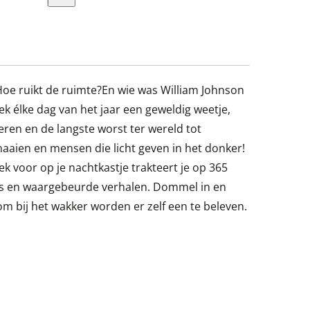
oe ruikt de ruimte?En wie was William Johnson
 élke dag van het jaar een geweldig weetje,
ren en de langste worst ter wereld tot
aaien en mensen die licht geven in het donker!
ek voor op je nachtkastje trakteert je op 365
tes en waargebeurde verhalen. Dommel in en
m bij het wakker worden er zelf een te beleven.