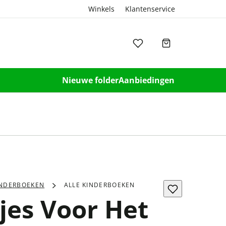
Winkels
Klantenservice
Nieuwe folder
Aanbiedingen
INDERBOEKEN
ALLE KINDERBOEKEN
jes Voor Het