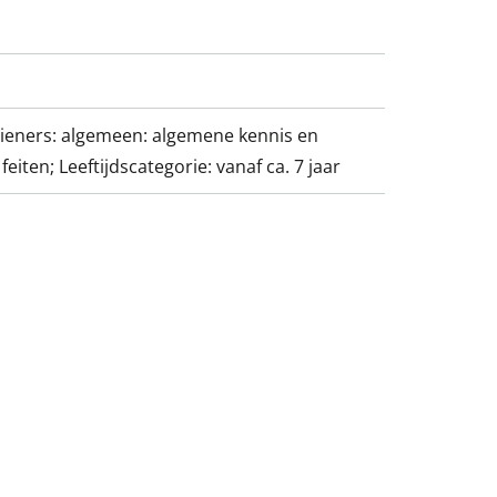
tieners: algemeen: algemene kennis en
feiten; Leeftijdscategorie: vanaf ca. 7 jaar