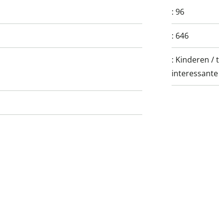
:
96
:
646
:
Kinderen / 
interessante 