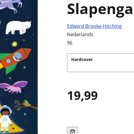
Slapeng
Edward Brooke-Hitching
Nederlands
96
Hardcover
19,99