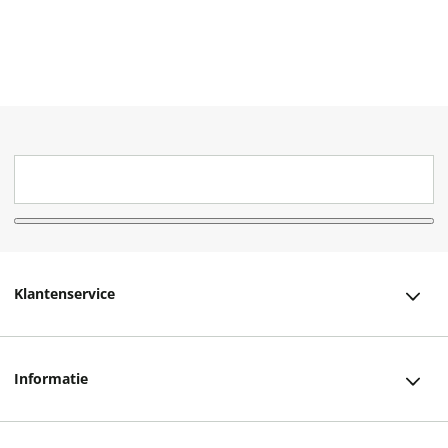
Klantenservice
Klantenservice
Informatie
Bestellen
Over ons
Bezorging