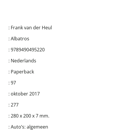
:
Frank van der Heul
:
Albatros
:
9789490495220
:
Nederlands
:
Paperback
:
97
:
oktober 2017
:
277
:
280 x 200 x 7 mm.
:
Auto’s: algemeen