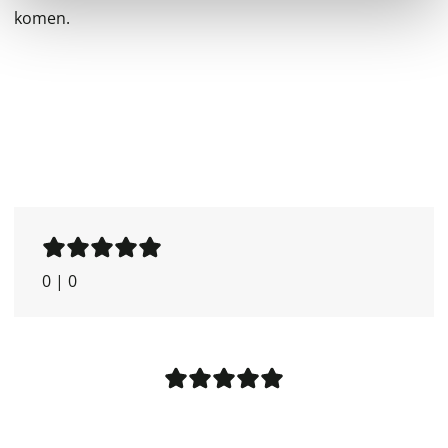
komen.
0
|
0