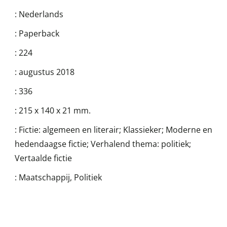
:
Nederlands
:
Paperback
:
224
:
augustus 2018
:
336
:
215 x 140 x 21 mm.
:
Fictie: algemeen en literair; Klassieker; Moderne en
hedendaagse fictie; Verhalend thema: politiek;
Vertaalde fictie
:
Maatschappij, Politiek