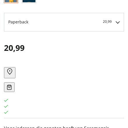
Paperback
20,99
20,99