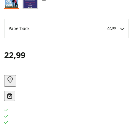
Paperback
22,99
22,99