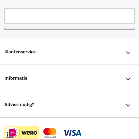
Klantenservice
Klantenservice
Informatie
Bestellen
Over ons
Bezorging
Advies nodig?
Vacatures
Betalen
Facebook
Winkels en openingstijden
Retourneren
Instagram