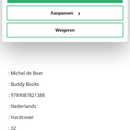
Aanpassen
Weigeren
:
Michel de Boer
:
Buddy Books
:
9789087821388
:
Nederlands
:
Hardcover
:
32