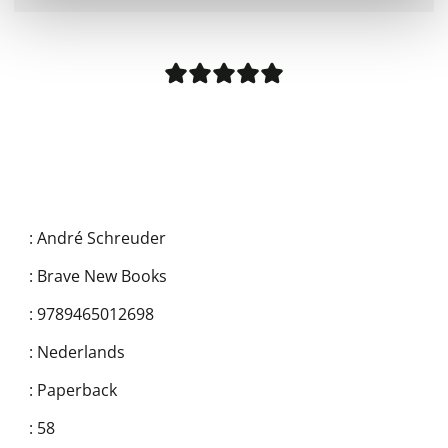
:
André Schreuder
:
Brave New Books
:
9789465012698
:
Nederlands
:
Paperback
:
58