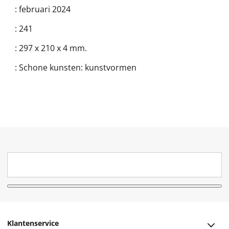
:
februari 2024
:
241
:
297 x 210 x 4 mm.
:
Schone kunsten: kunstvormen
Klantenservice