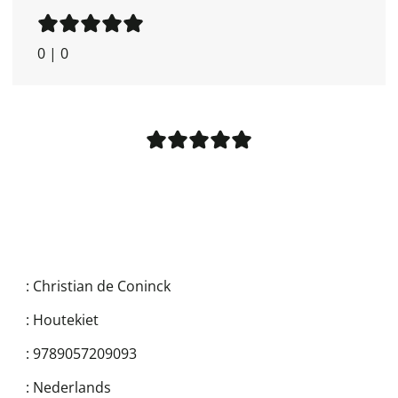
0
|
0
:
Christian de Coninck
:
Houtekiet
:
9789057209093
:
Nederlands