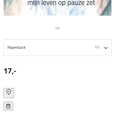
Paperback
17,-
17,-