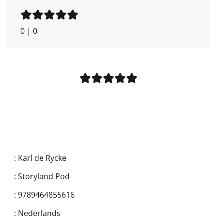
0
|
0
:
Karl de Rycke
:
Storyland Pod
:
9789464855616
:
Nederlands