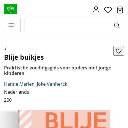
Blije buikjes
Praktische voedingsgids voor ouders met jonge
kinderen
Hanne Mariën
,
Joke Vanherck
Nederlands
200