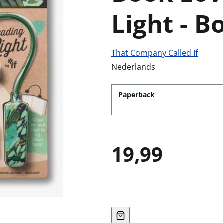
Light - B
That Company Called If
Nederlands
Paperback
19,99