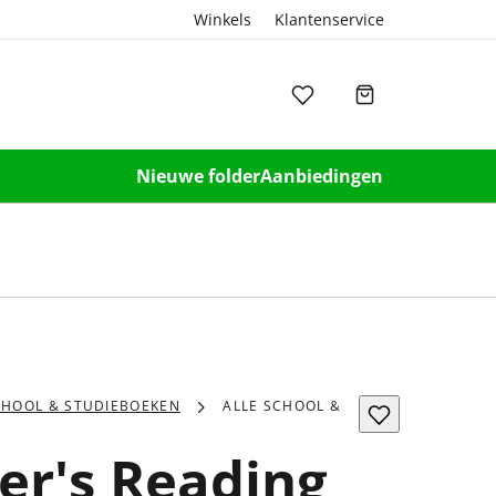
Winkels
Klantenservice
Nieuwe folder
Aanbiedingen
CHOOL & STUDIEBOEKEN
ALLE SCHOOL &
er's Reading