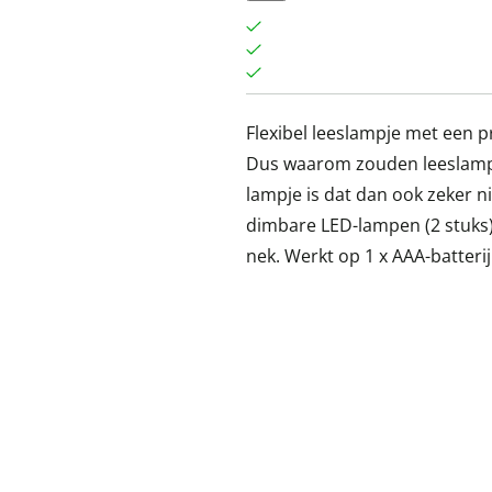
Flexibel leeslampje met een p
Dus waarom zouden leeslampje
lampje is dat dan ook zeker n
dimbare LED-lampen (2 stuks),
nek. Werkt op 1 x AAA-batterij 