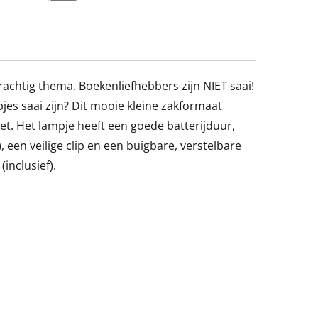
rachtig thema. Boekenliefhebbers zijn NIET saai!
s saai zijn? Dit mooie kleine zakformaat
iet. Het lampje heeft een goede batterijduur,
 een veilige clip en een buigbare, verstelbare
(inclusief).