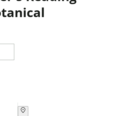
otanical