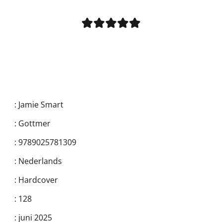
:
Jamie Smart
:
Gottmer
:
9789025781309
:
Nederlands
:
Hardcover
:
128
:
juni 2025