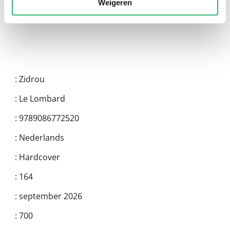
Weigeren
:
Zidrou
:
Le Lombard
:
9789086772520
:
Nederlands
:
Hardcover
:
164
:
september 2026
:
700