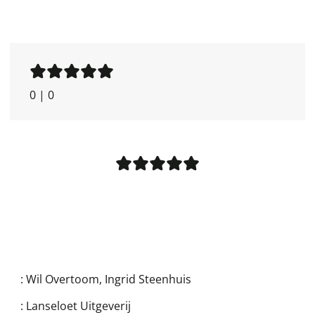
0
|
0
:
Wil Overtoom
,
Ingrid Steenhuis
:
Lanseloet Uitgeverij