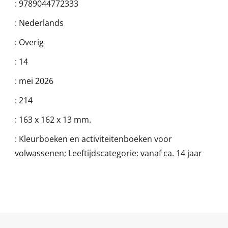
:
9789044772333
:
Nederlands
:
Overig
:
14
:
mei 2026
:
214
:
163 x 162 x 13 mm.
:
Kleurboeken en activiteitenboeken voor
volwassenen; Leeftijdscategorie: vanaf ca. 14 jaar