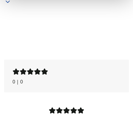
0
|
0