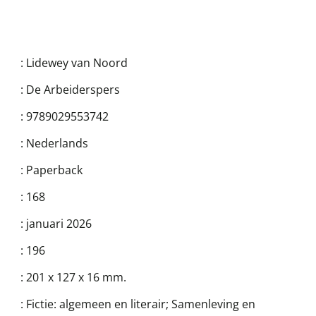
:
Lidewey van Noord
:
De Arbeiderspers
:
9789029553742
:
Nederlands
:
Paperback
:
168
:
januari 2026
:
196
:
201 x 127 x 16 mm.
:
Fictie: algemeen en literair; Samenleving en