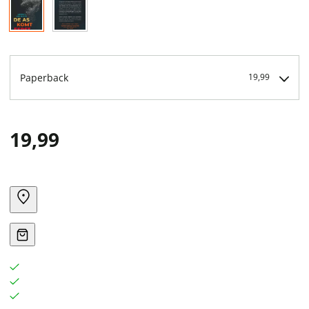
Paperback
19,99
19,99