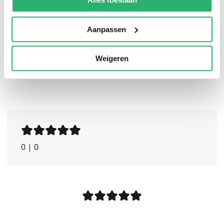
En wanneer onze helden eindelijk de uitweg bereikt
hebben, wacht er hun reeds een nieuwe nachtmerrie.
Aanpassen
Weigeren
0
|
0