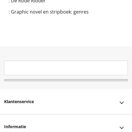
:
De Rode Ridder
:
Graphic novel en stripboek: genres
Klantenservice
Klantenservice
Informatie
Bestellen