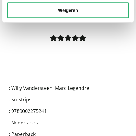
0
|
0
Weigeren
:
Willy Vandersteen
,
Marc Legendre
:
Su Strips
:
9789002275241
:
Nederlands
:
Paperback