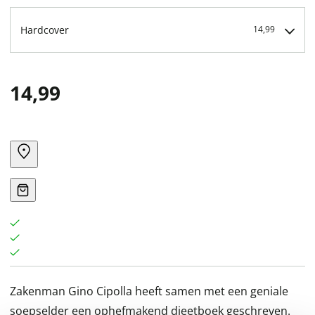
Hardcover
14,99
14,99
Zakenman Gino Cipolla heeft samen met een geniale
soepselder een ophefmakend dieetboek geschreven.