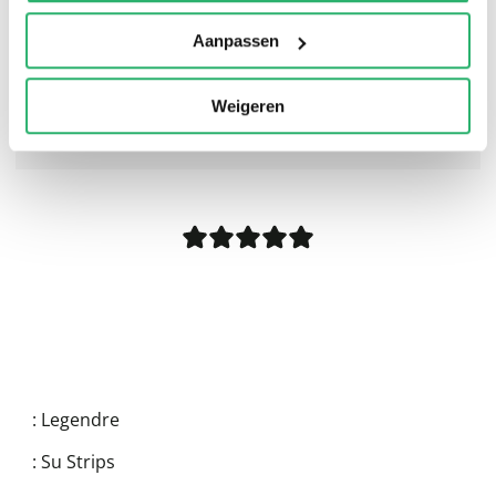
Aanpassen
Weigeren
0
|
0
:
Legendre
:
Su Strips