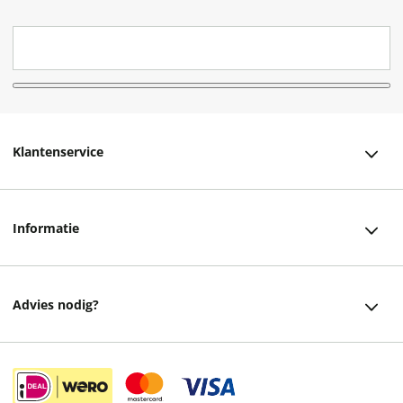
Klantenservice
Klantenservice
Informatie
Bestellen
Over ons
Bezorging
Advies nodig?
Vacatures
Betalen
Facebook
Winkels en openingstijden
Retourneren
Instagram