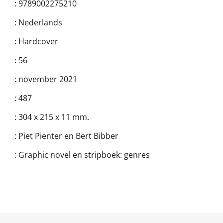
:
9789002275210
:
Nederlands
:
Hardcover
:
56
:
november 2021
:
487
:
304 x 215 x 11 mm.
:
Piet Pienter en Bert Bibber
:
Graphic novel en stripboek: genres