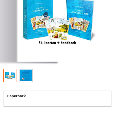
Paperback