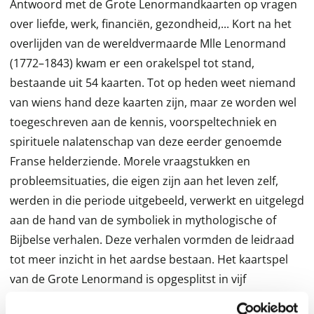
Antwoord met de Grote Lenormandkaarten op vragen
over liefde, werk, financiën, gezondheid,... Kort na het
overlijden van de wereldvermaarde Mlle Lenormand
(1772–1843) kwam er een orakelspel tot stand,
bestaande uit 54 kaarten. Tot op heden weet niemand
van wiens hand deze kaarten zijn, maar ze worden wel
toegeschreven aan de kennis, voorspeltechniek en
spirituele nalatenschap van deze eerder genoemde
Franse helderziende. Morele vraagstukken en
probleemsituaties, die eigen zijn aan het leven zelf,
werden in die periode uitgebeeld, verwerkt en uitgelegd
aan de hand van de symboliek in mythologische of
Bijbelse verhalen. Deze verhalen vormden de leidraad
tot meer inzicht in het aardse bestaan. Het kaartspel
van de Grote Lenormand is opgesplitst in vijf
onderdelen, die overeenkomen met de vijf belangrijkste