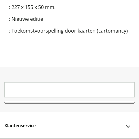
:
227 x 155 x 50 mm.
:
Nieuwe editie
:
Toekomstvoorspelling door kaarten (cartomancy)
Klantenservice