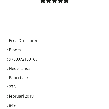
:
Erna Droesbeke
:
Bloom
:
9789072189165
:
Nederlands
:
Paperback
:
276
:
februari 2019
:
849