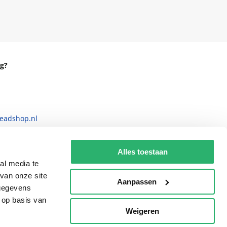
g?
eadshop.nl
 32
Alles toestaan
al media te
van onze site
Aanpassen
 gegevens
 op basis van
Weigeren
p