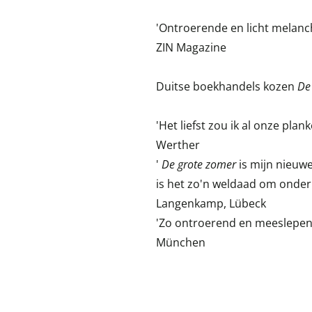
'Ontroerende en licht melanc
ZIN Magazine
Duitse boekhandels kozen
De
'Het liefst zou ik al onze pla
Werther
'
De grote zomer
is mijn nieuwe
is het zo'n weldaad om onder 
Langenkamp, Lübeck
'Zo ontroerend en meeslepend 
München