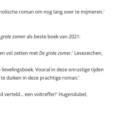
holische roman om nog lang over te mijmeren.'
 grote zomer
als beste boek van 2021:
nken vol zetten met
De grote zomer
.' Lesezeichen,
 lievelingsboek. Vooral in deze onrustige tijden
te duiken in deze prachtige roman.'
verteld... een voltreffer!' Hugendubel,