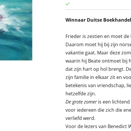
Winnaar Duitse Boekhandelsp
Frieder is zestien en moet de 
Daarom moet hij bij zijn norse
vakantie gaat. Maar deze zome
waarin hij Beate ontmoet bij
dat zijn hart op hol brengt. D
zijn familie in elkaar zit en 
betekenis van vriendschap, li
hetzelfde zijn.
De grote zomer
is een lichten
voor iedereen die zich die ene
verliefd werd.
Voor de lezers van Benedict 