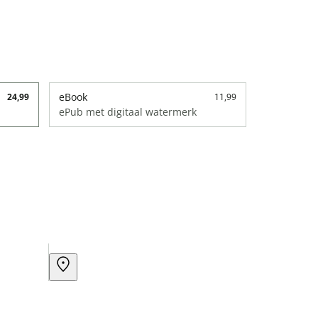
eBook
24,99
11,99
ePub met digitaal watermerk