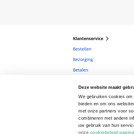
Klantenservice
Bestellen
Bezorging
Betalen
Retourneren
Deze website maakt gebru
Veelgestelde vragen
We gebruiken cookies om c
bieden en om ons websitev
met onze partners voor so
combineren met andere inf
uw gebruik van hun servi
onze
cookiebeleid pagin