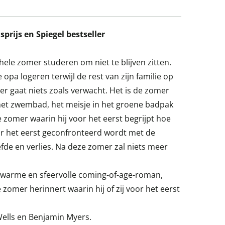
rijs en Spiegel bestseller
hele zomer studeren om niet te blijven zitten.
 opa logeren terwijl de rest van zijn familie op
r gaat niets zoals verwacht. Het is de zomer
 het zwembad, het meisje in het groene badpak
e zomer waarin hij voor het eerst begrijpt hoe
voor het eerst geconfronteerd wordt met de
efde en verlies. Na deze zomer zal niets meer
d warme en sfeervolle coming-of-age-roman,
 zomer herinnert waarin hij of zij voor het eerst
Wells en Benjamin Myers.