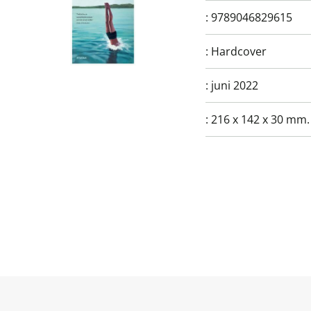
:
9789046829615
:
Hardcover
:
juni 2022
:
216 x 142 x 30 mm.