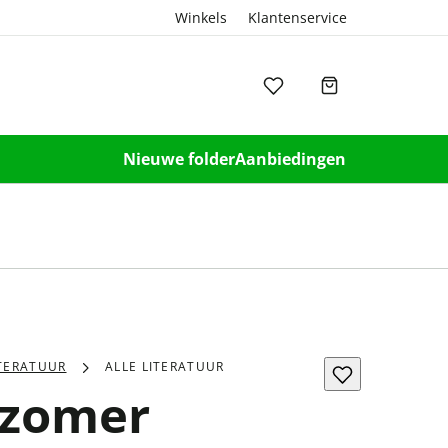
Winkels
Klantenservice
Nieuwe folder
Aanbiedingen
ITERATUUR
ALLE LITERATUUR
 zomer