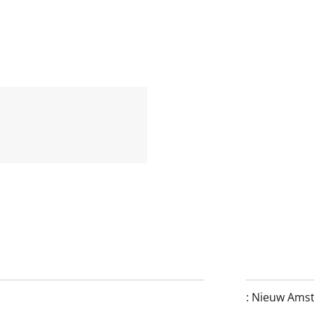
:
Nieuw Ams