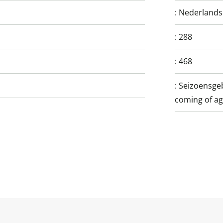
:
Nederlands
:
288
:
468
:
Seizoensge
coming of ag