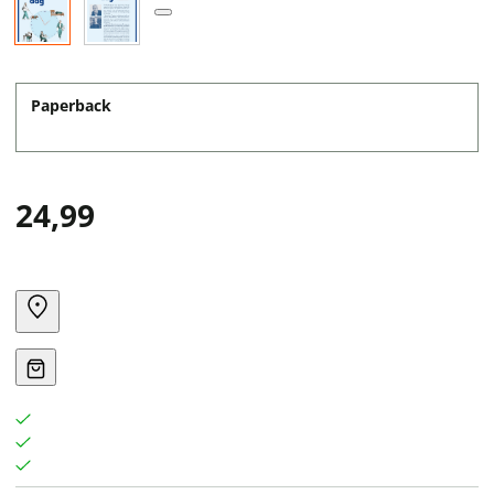
Paperback
24,99