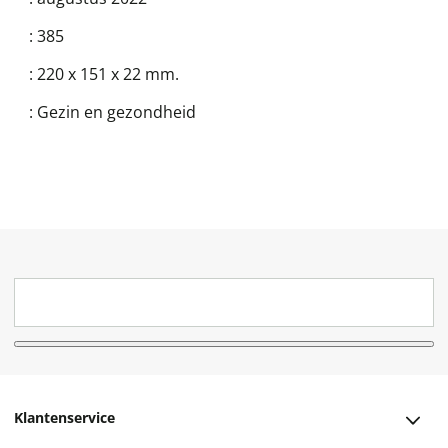
:
385
:
220 x 151 x 22 mm.
:
Gezin en gezondheid
Klantenservice