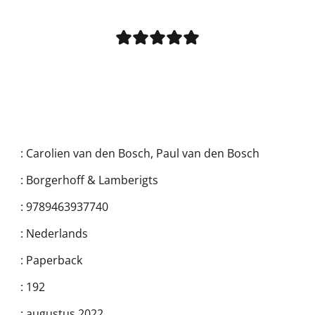
:
Carolien van den Bosch
,
Paul van den Bosch
:
Borgerhoff & Lamberigts
:
9789463937740
:
Nederlands
:
Paperback
:
192
:
augustus 2022