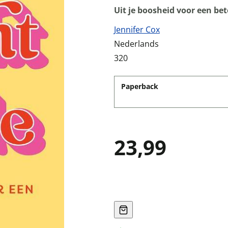
Uit je boosheid voor een be
Jennifer Cox
Nederlands
320
Paperback
23,99