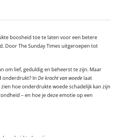
ukte boosheid toe te laten voor een betere
d. Door The Sunday Times uitgeroepen tot
n om lief, geduldig en beheerst te zijn. Maar
id onderdrukt? In
De kracht van woede
laat
 zien hoe onderdrukte woede schadelijk kan zijn
ezondheid – en hoe je deze emotie op een