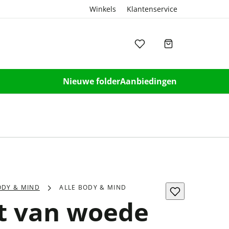
Winkels
Klantenservice
Nieuwe folder
Aanbiedingen
ODY & MIND
ALLE BODY & MIND
t van woede