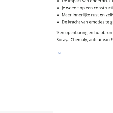
De impact van onderdrukte
Je woede op een constructi
Meer innerlijke rust en zel
De kracht van emoties te g
‘Een openbaring en hulpbron 
Soraya Chemaly, auteur van
F