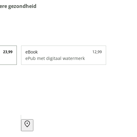
tere gezondheid
eBook
23,99
12,99
ePub met digitaal watermerk