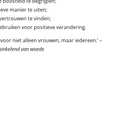
 boosheid te begrijpen;
eve manier te uiten;
fvertrouwen te vinden;
ebruiken voor positieve verandering.
voor niet alleen vrouwen, maar iedereen.’ –
onkelend van woede