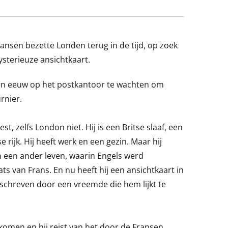
ransen bezette Londen terug in de tijd, op zoek
sterieuze ansichtkaart.
 een eeuw op het postkantoor te wachten om
rnier.
st, zelfs London niet. Hij is een Britse slaaf, een
 rijk. Hij heeft werk en een gezin. Maar hij
n een ander leven, waarin Engels werd
ts van Frans. En nu heeft hij een ansichtkaart in
eschreven door een vreemde die hem lijkt te
komen en hij reist van het door de Fransen