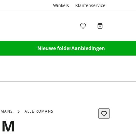
Winkels
Klantenservice
Nieuwe folder
Aanbiedingen
OMANS
ALLE ROMANS
r M