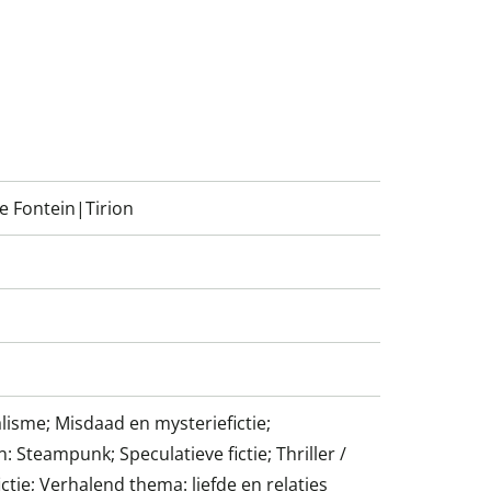
De Fontein|Tirion
lisme; Misdaad en mysteriefictie;
n: Steampunk; Speculatieve fictie; Thriller /
ctie; Verhalend thema: liefde en relaties