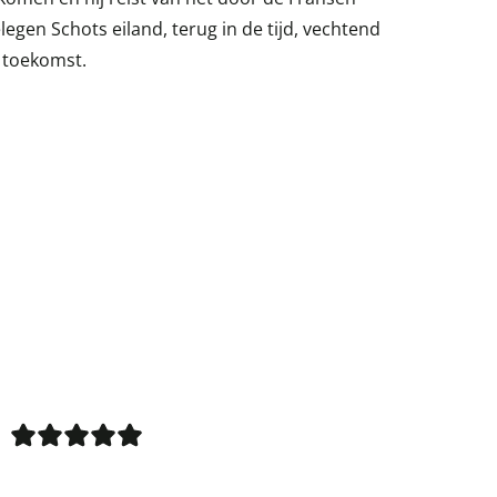
egen Schots eiland, terug in de tijd, vechtend
e toekomst.