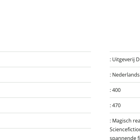
:
Uitgeverij 
:
Nederlands
:
400
:
470
:
Magisch rea
Sciencefictio
spannende fi