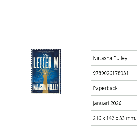
:
Natasha Pulley
:
9789026178931
:
Paperback
:
januari 2026
:
216 x 142 x 33 mm.