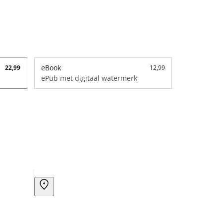
eBook
22,99
12,99
ePub met digitaal watermerk