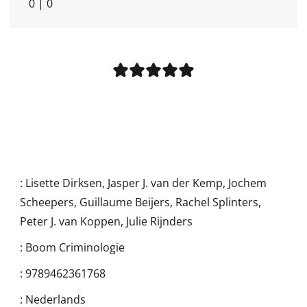
0
|
0
:
Lisette Dirksen
,
Jasper J. van der Kemp
,
Jochem
Scheepers
,
Guillaume Beijers
,
Rachel Splinters
,
Peter J. van Koppen
,
Julie Rijnders
:
Boom Criminologie
:
9789462361768
:
Nederlands