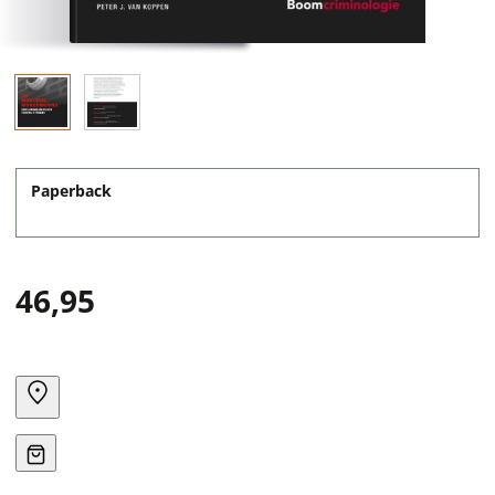
Paperback
46,95