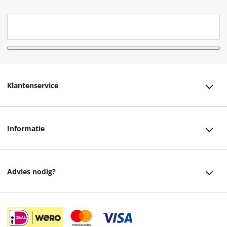
Klantenservice
Klantenservice
Informatie
Bestellen
Over ons
Bezorging
Advies nodig?
Vacatures
Betalen
Facebook
Winkels en openingstijden
Retourneren
Instagram