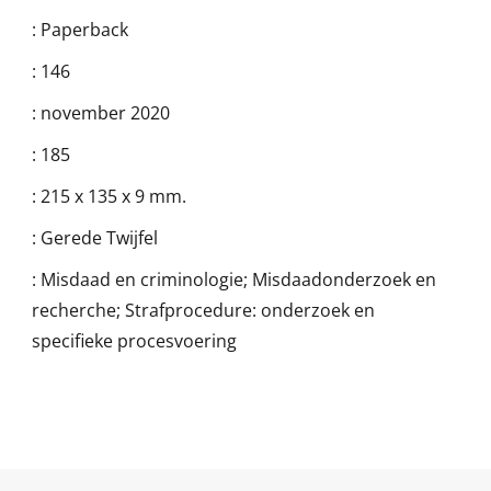
:
Paperback
:
146
:
november 2020
:
185
:
215 x 135 x 9 mm.
:
Gerede Twijfel
:
Misdaad en criminologie; Misdaadonderzoek en
recherche; Strafprocedure: onderzoek en
specifieke procesvoering