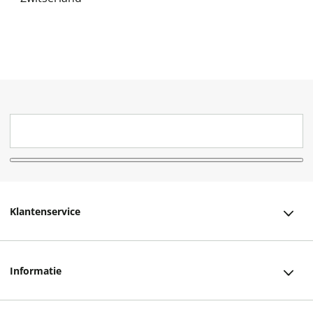
Klantenservice
Klantenservice
Informatie
Bestellen
Over ons