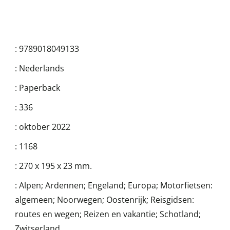
:
9789018049133
:
Nederlands
:
Paperback
:
336
:
oktober 2022
:
1168
:
270 x 195 x 23 mm.
:
Alpen; Ardennen; Engeland; Europa; Motorfietsen:
algemeen; Noorwegen; Oostenrijk; Reisgidsen:
routes en wegen; Reizen en vakantie; Schotland;
Zwitserland