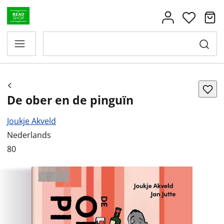
De ober en de pinguïn
Joukje Akveld
Nederlands
80