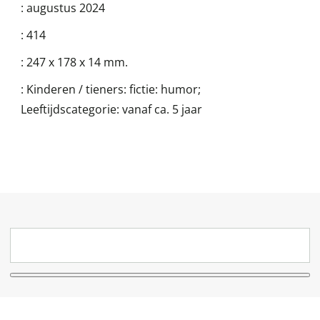
:
augustus 2024
:
414
:
247 x 178 x 14 mm.
:
Kinderen / tieners: fictie: humor;
Leeftijdscategorie: vanaf ca. 5 jaar