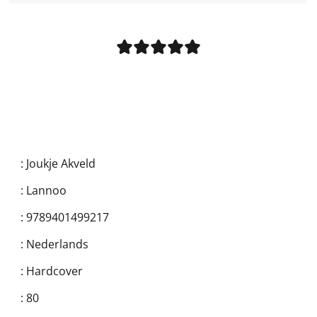
:
Joukje Akveld
:
Lannoo
:
9789401499217
:
Nederlands
:
Hardcover
:
80