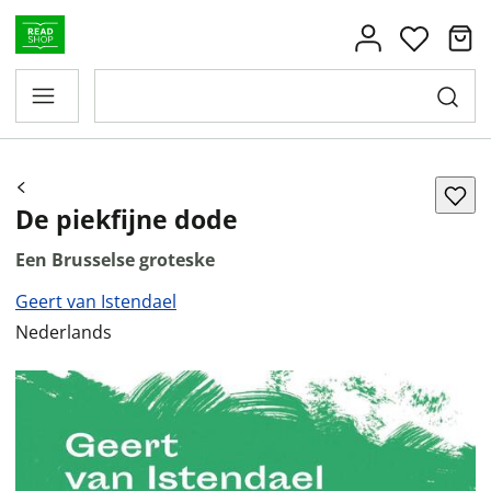
De piekfijne dode
Een Brusselse groteske
Geert van Istendael
Nederlands