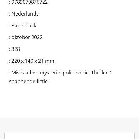
:
9789070876722
:
Nederlands
:
Paperback
:
oktober 2022
:
328
:
220 x 140 x 21 mm.
:
Misdaad en mysterie: politieserie; Thriller /
spannende fictie