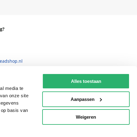
g?
eadshop.nl
 32
Alles toestaan
al media te
van onze site
Aanpassen
 gegevens
 op basis van
Weigeren
p