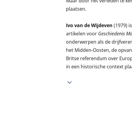
Maar door het verleden te ke
plaatsen.
Ivo van de Wijdeven
(1979) is
artikelen voor
Geschiedenis M
onderwerpen als de drijfvere
het Midden-Oosten, de opvang
Britse referendum over Europa
in een historische context pla