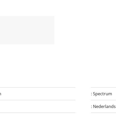
n
:
Spectrum
:
Nederlands