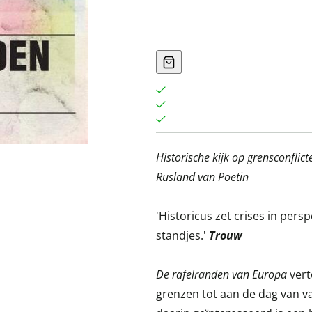
Historische kijk op grensconflic
Rusland van Poetin
'Historicus zet crises in per
standjes.'
Trouw
De rafelranden van Europa
vert
grenzen tot aan de dag van v