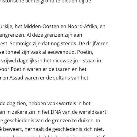
historische achtergrond te bieden bij de
urkije, het Midden-Oosten en Noord-Afrika, en
nnengrenzen. Al deze grenzen zijn aan
st. Sommige zijn dat nog steeds. De drijfveren
e toneel zijn vaak al eeuwenoud. Poetin,
rijwel dagelijks in het nieuws zijn – staan in
 voor Poetin waren er de tsaren en het
n en Assad waren er de sultans van het
de dag zien, hebben vaak wortels in het
ten in zekere zin in het DNA van de wereldkaart.
e geschiedenis van de grenzen te duiken. In
hé beweert, herhaalt de geschiedenis zich niet.