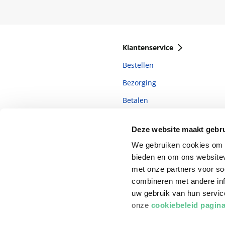
Klantenservice
Bestellen
Bezorging
Betalen
Retourneren
Deze website maakt gebru
Veelgestelde vragen
We gebruiken cookies om c
bieden en om ons websitev
met onze partners voor so
combineren met andere inf
uw gebruik van hun servi
onze
cookiebeleid pagin