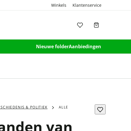
Winkels
Klantenservice
Nieuwe folder
Aanbiedingen
SCHIEDENIS & POLITIEK
ALLE
randen van