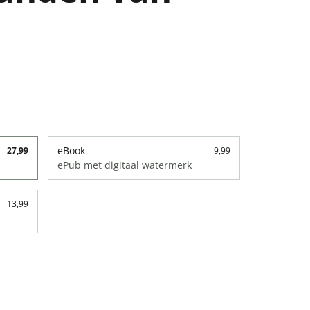
eBook
27,99
9,99
ePub met digitaal watermerk
13,99