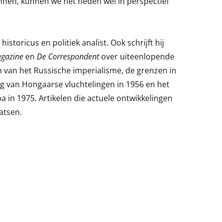
nnen, kunnen we het heden wel in perspectief
 historicus en politiek analist. Ook schrijft hij
agazine
en
De Correspondent
over uiteenlopende
n van het Russische imperialisme, de grenzen in
 van Hongaarse vluchtelingen in 1956 en het
 in 1975. Artikelen die actuele ontwikkelingen
atsen.