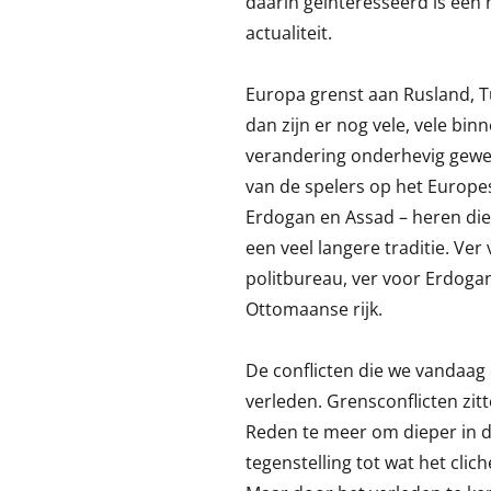
daarin geïnteresseerd is een 
actualiteit.
Europa grenst aan Rusland, T
dan zijn er nog vele, vele bi
verandering onderhevig gewee
van de spelers op het Europes
Erdogan en Assad – heren die v
een veel langere traditie. Ver
politbureau, ver voor Erdoga
Ottomaanse rijk.
De conflicten die we vandaag 
verleden. Grensconflicten zit
Reden te meer om dieper in d
tegenstelling tot wat het clic