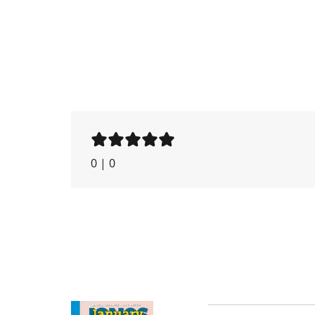
0
|
0