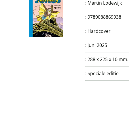
:
Martin Lodewijk
:
9789088869938
:
Hardcover
:
juni 2025
:
288 x 225 x 10 mm.
:
Speciale editie