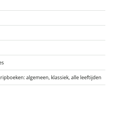
es
ripboeken: algemeen, klassiek, alle leeftijden