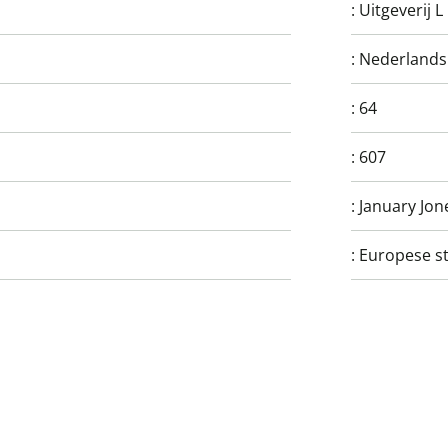
:
Uitgeverij L
:
Nederlands
:
64
:
607
:
January Jon
:
Europese st