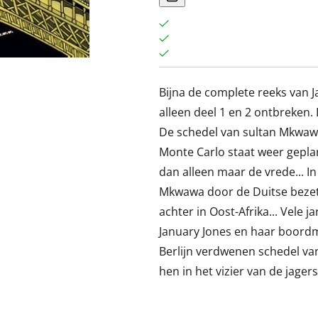
Bijna de complete reeks van Ja
alleen deel 1 en 2 ontbreken
De schedel van sultan Mkwawa.
Monte Carlo staat weer gepl
dan alleen maar de vrede... I
Mkwawa door de Duitse bezette
achter in Oost-Afrika... Vele 
January Jones en haar boordme
Berlijn verdwenen schedel va
hen in het vizier van de jager