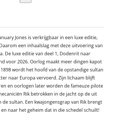
nuary Jones is verkrijgbaar in een luxe editie,
. Daarom een inhaalslag met deze uitvoering van
 De luxe editie van deel 1, Dodenrit naar
and voor 2026. Oorlog maakt meer dingen kapot
n 1898 wordt het hoofd van de opstandige sultan
r naar Europa vervoerd. Zijn lichaam blijft
jaren en oorlogen later worden de fameuze pilote
caniciën Rik betrokken in de jacht op de uit
n de sultan. Een kwajongensgrap van Rik brengt
s en naar het geheim dat in die schedel schuilt!