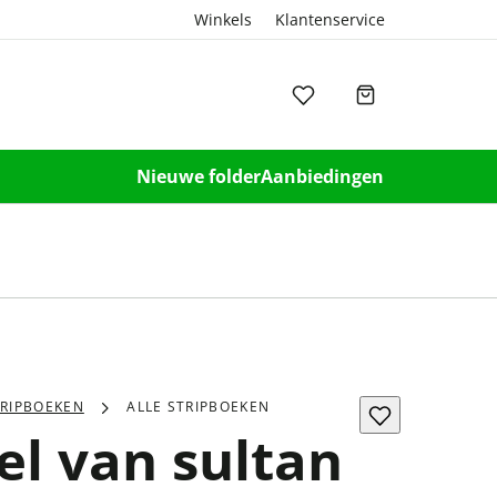
Winkels
Klantenservice
Nieuwe folder
Aanbiedingen
TRIPBOEKEN
ALLE STRIPBOEKEN
el van sultan