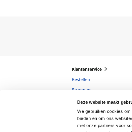
Klantenservice
Bestellen
Bezorging
Betalen
Deze website maakt gebru
Retourneren
We gebruiken cookies om c
bieden en om ons websitev
Veelgestelde vragen
met onze partners voor so