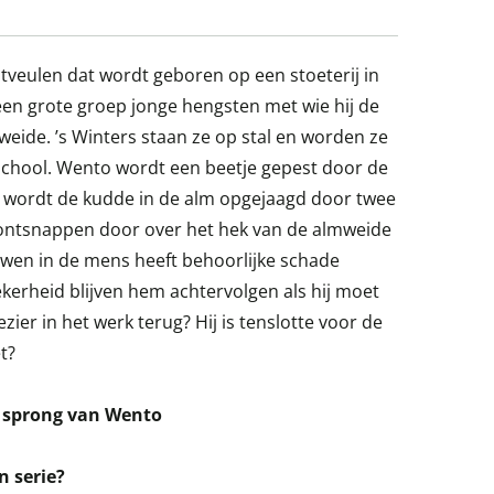
tveulen dat wordt geboren op een stoeterij in
 een grote groep jonge hengsten met wie hij de
eide. ’s Winters staan ze op stal en worden ze
school. Wento wordt een beetje gepest door de
 wordt de kudde in de alm opgejaagd door twee
 ontsnappen door over het hek van de almweide
uwen in de mens heeft behoorlijke schade
kerheid blijven hem achtervolgen als hij moet
ezier in het werk terug? Hij is tenslotte voor de
t?
e sprong van Wento
n serie?