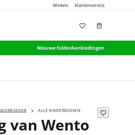
Winkels
Klantenservice
Nieuwe folder
Aanbiedingen
INDERBOEKEN
ALLE KINDERBOEKEN
g van Wento