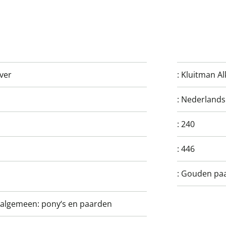
ver
:
Kluitman Al
:
Nederlands
:
240
:
446
:
Gouden pa
: algemeen: pony‘s en paarden