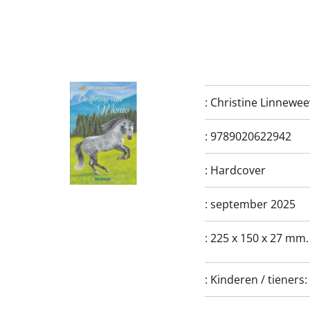
:
Christine Linnewee
:
9789020622942
:
Hardcover
:
september 2025
:
225 x 150 x 27 mm.
:
Kinderen / tieners