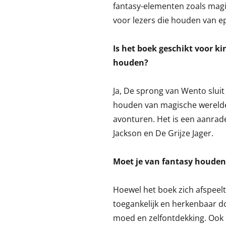
fantasy-elementen zoals magie,
voor lezers die houden van ep
Is het boek geschikt voor ki
houden?
Ja, De sprong van Wento sluit 
houden van magische wereld
avonturen. Het is een aanrade
Jackson en De Grijze Jager.
Moet je van fantasy houden
Hoewel het boek zich afspeelt 
toegankelijk en herkenbaar d
moed en zelfontdekking. Ook l