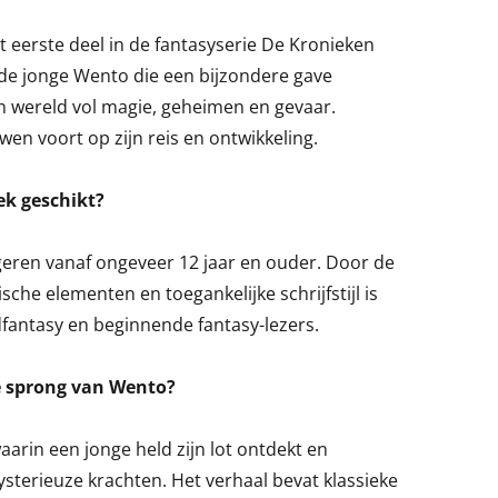
t eerste deel in de fantasyserie De Kronieken
 de jonge Wento die een bijzondere gave
n wereld vol magie, geheimen en gevaar.
wen voort op zijn reis en ontwikkeling.
oek geschikt?
geren vanaf ongeveer 12 jaar en ouder. Door de
ische elementen en toegankelijke schrijfstijl is
dfantasy en beginnende fantasy-lezers.
De sprong van Wento?
aarin een jonge held zijn lot ontdekt en
terieuze krachten. Het verhaal bevat klassieke