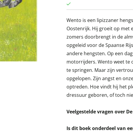
Wento is een lipizzaner hengs
Oostenrijk. Hij groeit op met
zomers doorbrengt in de almw
opgeleid voor de Spaanse Rij
andere hengsten. Op een dag
motorrijders. Wento weet te
te springen. Maar zijn vertro
opgelopen. Zijn angst en onze
optreden. Hoe vindt hij het pl
dressuur geboren, of toch nie
Veelgestelde vragen over D
Is dit boek onderdeel van ee