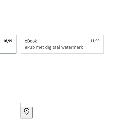
eBook
16,99
11,99
ePub met digitaal watermerk