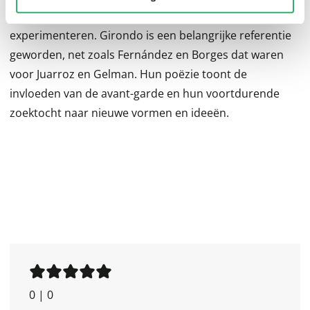
Deze dichters hebben allemaal een drang om te
experimenteren. Girondo is een belangrijke referentie
geworden, net zoals Fernández en Borges dat waren
voor Juarroz en Gelman. Hun poëzie toont de
invloeden van de avant-garde en hun voortdurende
zoektocht naar nieuwe vormen en ideeën.
0
|
0