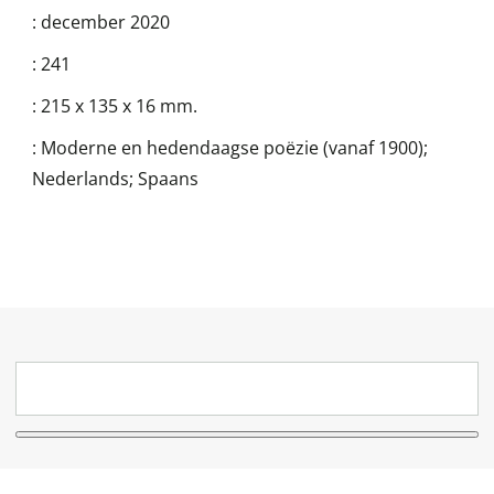
:
december 2020
:
241
:
215 x 135 x 16 mm.
:
Moderne en hedendaagse poëzie (vanaf 1900);
Nederlands; Spaans