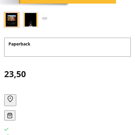
Paperback
23,50