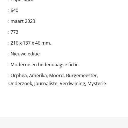
:
640
:
maart 2023
:
773
:
216 x 137 x 46 mm.
:
Nieuwe editie
:
Moderne en hedendaagse fictie
:
Orphea, Amerika, Moord, Burgemeester,
Onderzoek, Journaliste, Verdwijning, Mysterie