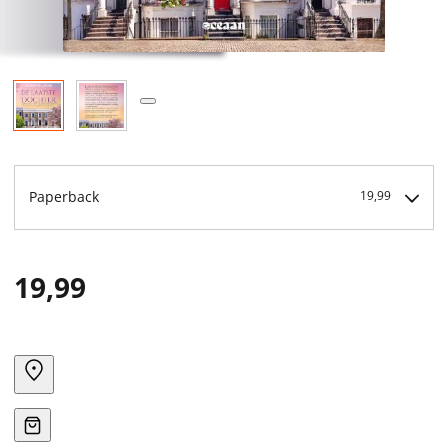
Paperback
19,99
19,99