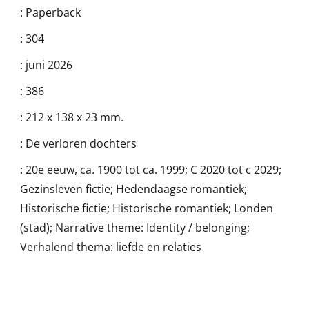
:
Paperback
:
304
:
juni 2026
:
386
:
212 x 138 x 23 mm.
:
De verloren dochters
:
20e eeuw, ca. 1900 tot ca. 1999; C 2020 tot c 2029;
Gezinsleven fictie; Hedendaagse romantiek;
Historische fictie; Historische romantiek; Londen
(stad); Narrative theme: Identity / belonging;
Verhalend thema: liefde en relaties